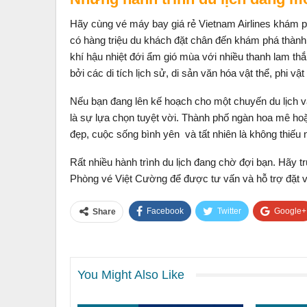
Hãy cùng vé máy bay giá rẻ Vietnam Airlines khám p
có hàng triệu du khách đặt chân đến khám phá thành
khí hậu nhiệt đới ẩm gió mùa với nhiều thanh lam th
bởi các di tích lịch sử, di sản văn hóa vật thể, phi 
Nếu bạn đang lên kế hoạch cho một chuyến du lịch v
là sự lựa chọn tuyệt vời. Thành phố ngàn hoa mê hoặc
đẹp, cuộc sống bình yên và tất nhiên là không thiếu 
Rất nhiều hành trình du lịch đang chờ đợi bạn. Hãy t
Phòng vé Việt Cường để được tư vấn và hỗ trợ đặt vé
Facebook
Twitter
Google+
Share
You Might Also Like