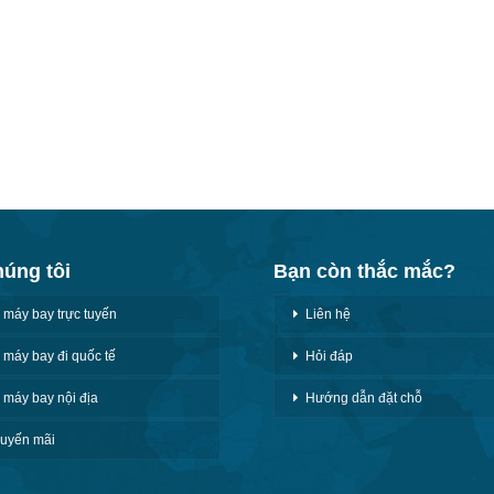
húng tôi
Bạn còn thắc mắc?
 máy bay trực tuyến
Liên hệ
 máy bay đi quốc tế
Hỏi đáp
 máy bay nội địa
Hướng dẫn đặt chỗ
uyến mãi