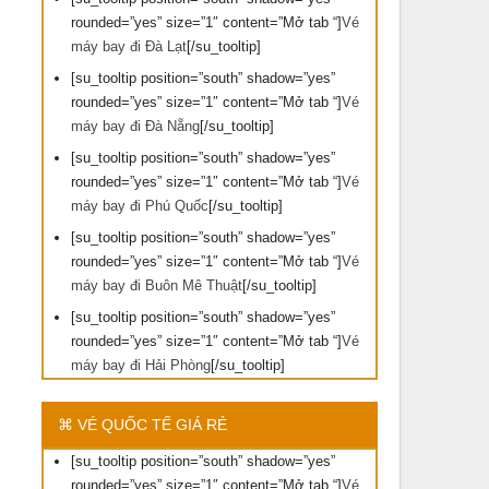
rounded=”yes” size=”1″ content=”Mở tab “]
Vé
máy bay đi Đà Lạt
[/su_tooltip]
[su_tooltip position=”south” shadow=”yes”
rounded=”yes” size=”1″ content=”Mở tab “]
Vé
máy bay đi Đà Nẵng
[/su_tooltip]
[su_tooltip position=”south” shadow=”yes”
rounded=”yes” size=”1″ content=”Mở tab “]
Vé
máy bay đi Phú Quốc
[/su_tooltip]
[su_tooltip position=”south” shadow=”yes”
rounded=”yes” size=”1″ content=”Mở tab “]
Vé
máy bay đi Buôn Mê Thuật
[/su_tooltip]
[su_tooltip position=”south” shadow=”yes”
rounded=”yes” size=”1″ content=”Mở tab “]
Vé
máy bay đi Hải Phòng
[/su_tooltip]
⌘ VÉ QUỐC TẾ GIÁ RẺ
[su_tooltip position=”south” shadow=”yes”
rounded=”yes” size=”1″ content=”Mở tab “]
Vé