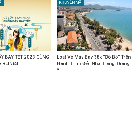
I
KHUYẾN MÃI
ÁY BAY TẾT 2023 CÙNG
Loạt Vé Máy Bay 38k “Đổ Bộ” Trên
IRLINES
Hành Trình Đến Nha Trang Tháng
5