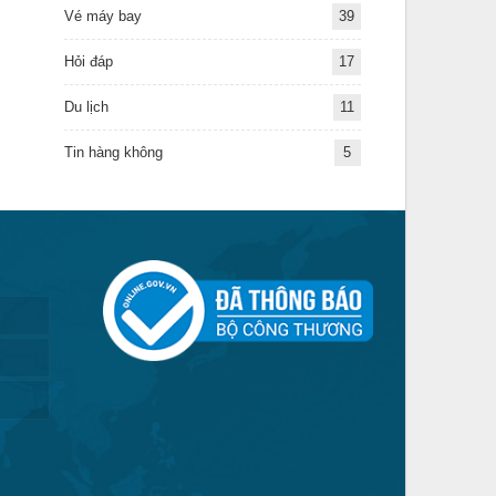
Vé máy bay
39
Hỏi đáp
17
Du lịch
11
Tin hàng không
5