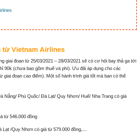
rlines
n từ Vietnam Airlines
g giai đoạn từ 25/03/2021 – 28/03/2021 sẽ có cơ hội bay thả ga tới
chỉ 90k (chưa bao gồm thuế và phí). Ưu đãi áp dụng cho các
 giai đoạn cao điểm). Một số hành trình giá tốt mà bạn có thể
à Nẵng/ Phú Quốc/ Đà Lạt/ Quy Nhơn/ Huế/ Nha Trang có giá
á từ 546.000 đồng
à Lạt /Quy Nhơn có giá từ 579.000 đồng,…