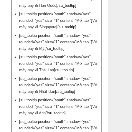
máy bay đi Hàn Quốc
[/su_tooltip]
[su_tooltip position=”south” shadow=”yes”
rounded=”yes” size=”1″ content=”Mở tab “]
Vé
máy bay đi Singapore
[/su_tooltip]
[su_tooltip position=”south” shadow=”yes”
rounded=”yes” size=”1″ content=”Mở tab “]
Vé
máy bay đi Mỹ
[/su_tooltip]
[su_tooltip position=”south” shadow=”yes”
rounded=”yes” size=”1″ content=”Mở tab “]
Vé
máy bay đi Thái Lan
[/su_tooltip]
[su_tooltip position=”south” shadow=”yes”
rounded=”yes” size=”1″ content=”Mở tab “]
Vé
máy bay đi Nhật Bản
[/su_tooltip]
[su_tooltip position=”south” shadow=”yes”
rounded=”yes” size=”1″ content=”Mở tab “]
Vé
máy bay đi Anh
[/su_tooltip]
[su_tooltip position=”south” shadow=”yes”
rounded=”yes” size=”1″ content=”Mở tab “]
Vé