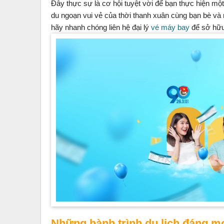
Đây thực sự là cơ hội tuyệt vời để bạn thực hiện m
du ngoạn vui vẻ của thời thanh xuân cùng bạn bè và 
hãy nhanh chóng liên hệ đại lý
vé máy bay
để sở hữu 
Những hành trình du lịch đáng m