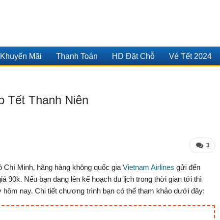
Khuyến Mãi
Thanh Toán
HD Đặt Chỗ
Vé Tết 2024
ịp Tết Thanh Niên
3
 Chí Minh, hãng hàng không quốc gia
Vietnam Airlines
gửi đến
 90k. Nếu bạn đang lên kế hoạch du lịch trong thời gian tới thì
y hôm nay. Chi tiết chương trình bạn có thể tham khảo dưới đây: