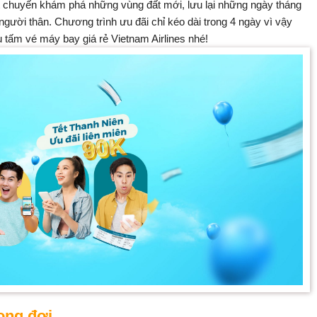
ột chuyến khám phá những vùng đất mới, lưu lại những ngày tháng
người thân. Chương trình ưu đãi chỉ kéo dài trong 4 ngày vì vậy
tấm vé máy bay giá rẻ Vietnam Airlines nhé!
ong đợi