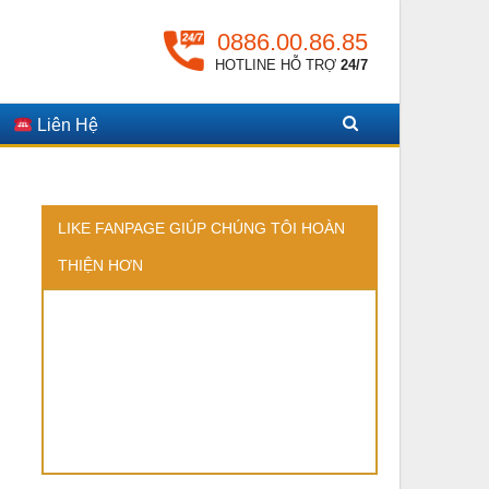
0886.00.86.85
HOTLINE HỖ TRỢ
24/7
Liên Hệ
LIKE FANPAGE GIÚP CHÚNG TÔI HOÀN
THIỆN HƠN