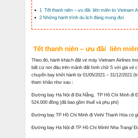
1
Tết thanh niên – ưu đãi liên miên từ Vietnam Ai
2
Những hành trình du lịch đáng mong đợi
Tết thanh niên – ưu đãi liên miê
Theo đó, hành khách đặt vé máy Vietnam Airlines tron
bất cứ nơi đâu trên mảnh đất hình chữ S với giá vé 
chuyến bay khởi hành từ 01/05/2021 – 31/12/2021 (trừ
tham khảo như sau :
Đường bay Hà Nội đi Đà Nẵng, TP Hồ Chí Minh đi Đ
524.000 đồng (đã bao gồm thuế và phụ phí)
Đường bay TP Hồ Chí Minh đi Vinh/ Thanh Hóa có gi
Đường bay Hà Nội đi TP Hồ Chí Minh/ Nha Trang/ Đ