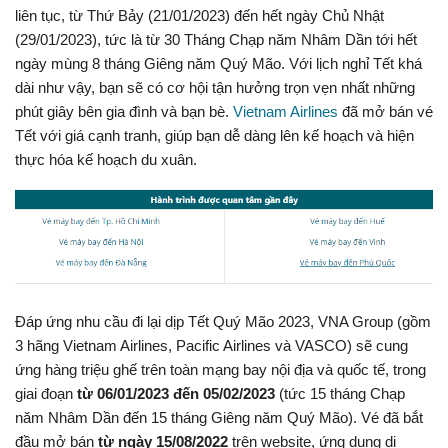
liên tục, từ Thứ Bảy (21/01/2023) đến hết ngày Chủ Nhật
(29/01/2023), tức là từ 30 Tháng Chạp năm Nhâm Dần tới hết
ngày mùng 8 tháng Giêng năm Quý Mão. Với lịch nghỉ Tết khá
dài như vậy, bạn sẽ có cơ hội tận hưởng trọn vẹn nhất những
phút giây bên gia đình và bạn bè.
Vietnam Airlines
đã mở bán vé
Tết với giá cạnh tranh, giúp bạn dễ dàng lên kế hoạch và hiện
thực hóa kế hoạch du xuân.
Đáp ứng nhu cầu đi lại dịp Tết Quý Mão 2023, VNA Group (gồm
3 hãng Vietnam Airlines, Pacific Airlines và VASCO) sẽ cung
ứng hàng triệu ghế trên toàn mạng bay nội địa và quốc tế, trong
giai đoạn
từ 06/01/2023 đến 05/02/2023
(tức 15 tháng Chạp
năm Nhâm Dần đến 15 tháng Giêng năm Quý Mão). Vé đã bắt
đầu mở bán
từ ngày 15/08/2022
trên website, ứng dụng di