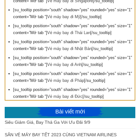
content=”Mở tab “]
Vé máy bay đi Singapore
[/su_tooltip]
[su_tooltip position=”south” shadow=”yes” rounded=”yes” size=”1″
content=”Mở tab “]
Vé máy bay đi Mỹ
[/su_tooltip]
[su_tooltip position=”south” shadow=”yes” rounded=”yes” size=”1″
content=”Mở tab “]
Vé máy bay đi Thái Lan
[/su_tooltip]
[su_tooltip position=”south” shadow=”yes” rounded=”yes” size=”1″
content=”Mở tab “]
Vé máy bay đi Nhật Bản
[/su_tooltip]
[su_tooltip position=”south” shadow=”yes” rounded=”yes” size=”1″
content=”Mở tab “]
Vé máy bay đi Anh
[/su_tooltip]
[su_tooltip position=”south” shadow=”yes” rounded=”yes” size=”1″
content=”Mở tab “]
Vé máy bay đi Pháp
[/su_tooltip]
[su_tooltip position=”south” shadow=”yes” rounded=”yes” size=”1″
content=”Mở tab “]
Vé máy bay đi Đức
[/su_tooltip]
Bài viết mới
Siêu Giảm Giá, Bay Thả Ga Với Ưu Đãi 9/9
SĂN VÉ MÁY BAY TẾT 2023 CÙNG VIETNAM AIRLINES