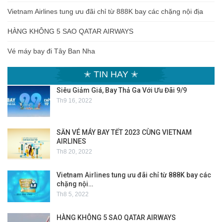
Vietnam Airlines tung ưu đãi chỉ từ 888K bay các chặng nội địa
HÀNG KHÔNG 5 SAO QATAR AIRWAYS
Vé máy bay đi Tây Ban Nha
✭ TIN HAY ✭
Siêu Giảm Giá, Bay Thả Ga Với Ưu Đãi 9/9
Th9 16, 2022
SĂN VÉ MÁY BAY TẾT 2023 CÙNG VIETNAM
AIRLINES
Th8 20, 2022
Vietnam Airlines tung ưu đãi chỉ từ 888K bay các
chặng nội…
Th8 5, 2022
HÀNG KHÔNG 5 SAO QATAR AIRWAYS