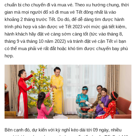
chuẩn bị cho chuyến đi và mua vé. Theo xu hướng chung, thời
gian mà mọi người đổ xô đi mua vé Tết đông nhất là vào
khoảng 2 tháng trước Tết. Do đó, để dễ dàng tìm được hành
trình phù hợp và săn được vé Tết 2023 với mức giá tiết kiệm,
hành khách hãy đặt vé càng sớm càng tốt (tức vào tháng 8,
tháng 9 và tháng 10 năm 2022) và tránh đặt vé cận Tết vì bạn
có thể mua phải vé rất đắt hoặc khó tìm được chuyến bay phù
hợp.
Bên cạnh đó, dự kiến với kỳ nghỉ kéo dài tới 09 ngày, nhiều