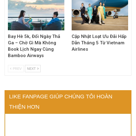
Bay Hè 5k, Đổi Ngày Thả
Cập Nhật Loạt Ưu Đãi Hấp
Ga – Chờ Gì Mà Không
Dẫn Tháng 5 Từ Vietnam
Book Lịch Ngay Cùng
Airlines
Bamboo Airways
PREV
NEXT
LIKE FANPAGE GIÚP CHÚNG TÔI HOÀN
THIỆN HƠN