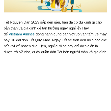
Tết Nguyên Đán 2023 sắp đến gần, bạn đã có dự định gì cho
bản thân và gia đình để tận hưởng ngày nghỉ lễ? Hãy
để
Vietnam Airlines
đồng hành cùng bạn với vô vàn tấm vé máy
bay ưu đãi đón Tết Quỹ Mão. Ngày Tết sẽ trọn vẹn hơn bao giờ
hết với kế hoạch đi du lịch, nghỉ dưỡng hay chỉ đơn giản là
được trở về nhà, quây quần đón Tết bên người thân và gia đình.