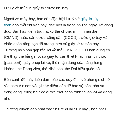
Lưu ý về thủ tục giấy tờ trước khi bay
Ngoài vé máy bay, bạn cần đặc biệt lưu ý về
giấy tờ tùy
thân
cho mỗi chuyến bay, đặc biệt là trong những ngày Tết đông
đúc. Bạn hãy kiểm tra thật kỹ thẻ chứng minh nhân dân
(CMND) hoặc căn cước công dân (CCCD) trước giờ bay và
chắc chắn rằng bạn đã mang theo đủ giấy tờ ra sân bay.
Trường hợp bạn gặp rắc rối về thẻ CMND/CCCD bạn cũng có
thể thay thế bằng một số giấy tờ cần thiết khác như: thị thực
(passport), giấy phép lái xe, thẻ nhận dạng của hãng hàng
không, thẻ Đảng viên, thẻ Nhà báo, thẻ Đại biểu quốc hội…
Bên cạnh đó, hãy luôn đảm bảo các quy định về phòng dịch từ
Vietnam Airlines và tại các điểm đến để bảo vệ bản thân và
cộng động, cũng như có được một hành trình thuận lợi và đáng
nhớ.
Thường xuyên cập nhật các tin tức đi lại từ Mbay , bạn nhé!