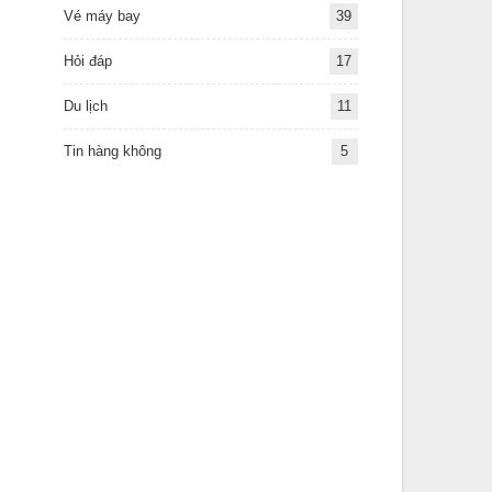
Vé máy bay
39
Hỏi đáp
17
Du lịch
11
Tin hàng không
5