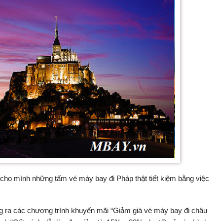
 cho mình những tấm vé máy bay đi Pháp thật tiết kiệm bằng việc
g ra các chương trình khuyến mãi “Giảm giá vé máy bay đi châu