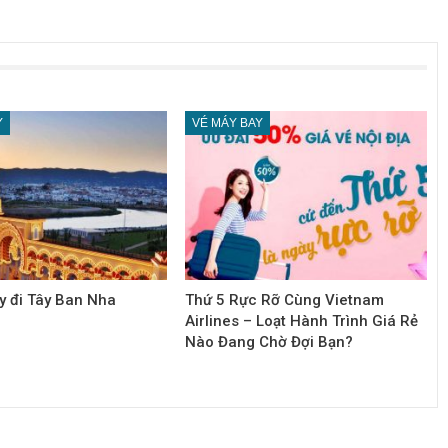
Y
VÉ MÁY BAY
y đi Tây Ban Nha
Thứ 5 Rực Rỡ Cùng Vietnam
Airlines – Loạt Hành Trình Giá Rẻ
Nào Đang Chờ Đợi Bạn?