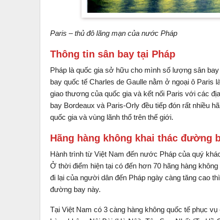
Paris – thủ đô lãng mạn của nước Pháp
Thông tin sân bay tại Pháp
Pháp là quốc gia sở hữu cho mình số lượng sân bay 
bay quốc tế Charles de Gaulle nằm ở ngoại ô Paris 
giao thương của quốc gia và kết nối Paris với các địa
bay Bordeaux và Paris-Orly đều tiếp đón rất nhiều h
quốc gia và vùng lãnh thổ trên thế giới.
Hãng hàng không khai thác đường b
Hành trình từ Việt Nam đến nước Pháp của quý khác
Ở thời điểm hiện tại có đến hơn 70 hãng hàng không 
đi lại của người dân đến Pháp ngày càng tăng cao th
đường bay này.
Tại Việt Nam có 3 càng hàng không quốc tế phục vụ