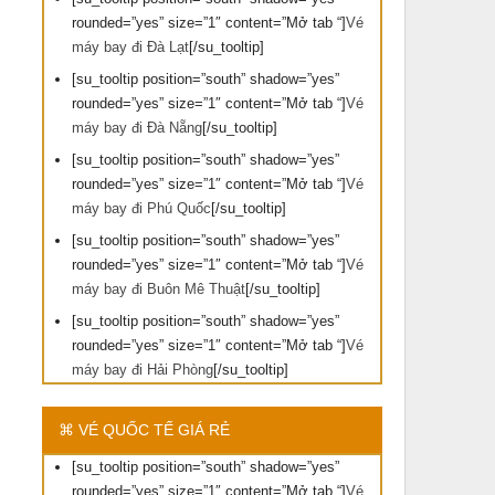
rounded=”yes” size=”1″ content=”Mở tab “]
Vé
máy bay đi Đà Lạt
[/su_tooltip]
[su_tooltip position=”south” shadow=”yes”
rounded=”yes” size=”1″ content=”Mở tab “]
Vé
máy bay đi Đà Nẵng
[/su_tooltip]
[su_tooltip position=”south” shadow=”yes”
rounded=”yes” size=”1″ content=”Mở tab “]
Vé
máy bay đi Phú Quốc
[/su_tooltip]
[su_tooltip position=”south” shadow=”yes”
rounded=”yes” size=”1″ content=”Mở tab “]
Vé
máy bay đi Buôn Mê Thuật
[/su_tooltip]
[su_tooltip position=”south” shadow=”yes”
rounded=”yes” size=”1″ content=”Mở tab “]
Vé
máy bay đi Hải Phòng
[/su_tooltip]
⌘ VÉ QUỐC TẾ GIÁ RẺ
[su_tooltip position=”south” shadow=”yes”
rounded=”yes” size=”1″ content=”Mở tab “]
Vé