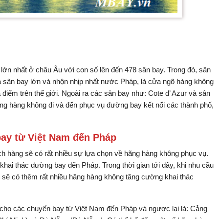
lớn nhất ở châu Âu với con số lên đến 478 sân bay. Trong đó, sân
là sân bay lớn và nhộn nhịp nhất nước Pháp, là cửa ngõ hàng không
 điểm trên thế giới. Ngoài ra các sân bay như: Cote d’ Azur và sân
ãng hàng không đi và đến phục vụ đường bay kết nối các thành phố,
ay từ Việt Nam đến Pháp
h hàng sẽ có rất nhiều sự lựa chọn về hãng hàng không phục vụ.
khai thác đường bay đến Pháp. Trong thời gian tới đây, khi nhu cầu
ì sẽ có thêm rất nhiều hãng hàng không tăng cường khai thác
 cho các chuyến bay từ Việt Nam đến Pháp và ngược lại là: Cảng