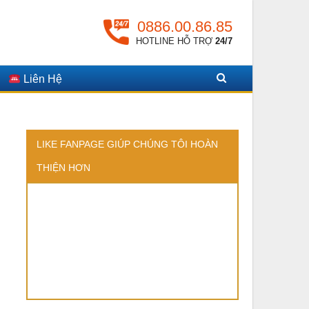
0886.00.86.85
HOTLINE HỖ TRỢ
24/7
Liên Hệ
LIKE FANPAGE GIÚP CHÚNG TÔI HOÀN
THIỆN HƠN