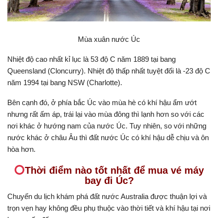
Mùa xuân nước Úc
Nhiệt độ cao nhất kỉ lục là 53 độ C năm 1889 tại bang
Queensland (Cloncurry). Nhiệt độ thấp nhất tuyệt đối là -23 độ C
năm 1994 tại bang NSW (Charlotte).
Bên cạnh đó, ở phía bắc Úc vào mùa hè có khí hậu ẩm ướt
nhưng rất ấm áp, trái lại vào mùa đông thì lạnh hơn so với các
nơi khác ở hướng nam của nước Úc. Tuy nhiên, so với những
nước khác ở châu Âu thì đất nước Úc có khí hậu dễ chịu và ôn
hòa hơn.
Thời điểm nào tốt nhất để mua vé máy
bay đi Úc?
Chuyến du lịch khám phá đất nước Australia được thuận lợi và
trọn vẹn hay không đều phụ thuộc vào thời tiết và khí hậu tại nơi