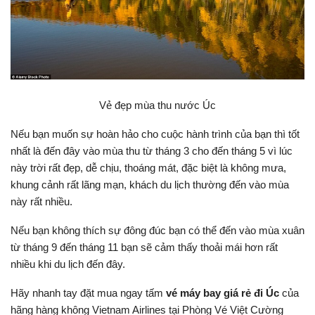
Vẻ đẹp mùa thu nước Úc
Nếu bạn muốn sự hoàn hảo cho cuộc hành trình của bạn thì tốt
nhất là đến đây vào mùa thu từ tháng 3 cho đến tháng 5 vì lúc
này trời rất đẹp, dễ chịu, thoáng mát, đặc biệt là không mưa,
khung cảnh rất lãng mạn, khách du lịch thường đến vào mùa
này rất nhiều.
Nếu bạn không thích sự đông đúc bạn có thể đến vào mùa xuân
từ tháng 9 đến tháng 11 bạn sẽ cảm thấy thoải mái hơn rất
nhiều khi du lịch đến đây.
Hãy nhanh tay đặt mua ngay tấm
vé máy bay giá rẻ đi Úc
của
hãng hàng không Vietnam Airlines tại Phòng Vé Việt Cường