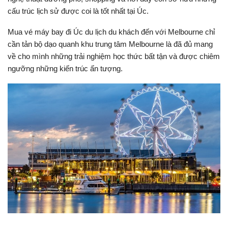
cấu trúc lịch sử được coi là tốt nhất tại Úc.
Mua vé máy bay đi Úc du lịch du khách đến với Melbourne chỉ
cần tản bộ dạo quanh khu trung tâm Melbourne là đã đủ mang
về cho mình những trải nghiệm học thức bất tận và được chiêm
ngưỡng những kiến trúc ấn tượng.