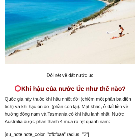
Đôi nét về đất nước úc
Khí hậu của nước Úc như thế nào?
Quốc gia này thuộc khí hậu nhiệt đới (chiếm một phần ba diện
tích) và khí hậu ôn đới (phần còn lại). Mặt khác, ở đất liền về
hướng đông nam và Tasmania có khí hậu lạnh nhất. Nước
Australia được phân thành 4 mùa rõ rệt quanh năm:
[su_note note_color=”#fbfbaa” radius=”2″]