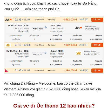
không cũng tích cực khai thác các chuyến bay từ Đà Nẵng,
Phú Quốc,… đến các thành phố Úc.
Với chặng Đà Nẵng – Melbourne, bạn có thể đặt mua vé
Vietnam Airlines với giá từ 7.528.000 đồng hoặc Silkair với giá
từ 11.896.000 đồng.
Giá vé đi Úc tháng 12 bao nhiêu?