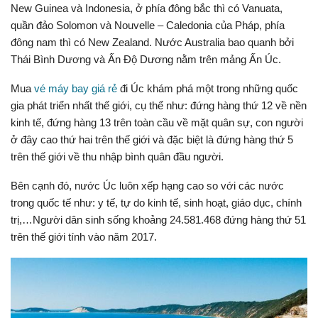
New Guinea và Indonesia, ở phía đông bắc thì có Vanuata,
quần đảo Solomon và Nouvelle – Caledonia của Pháp, phía
đông nam thì có New Zealand. Nước Australia bao quanh bởi
Thái Bình Dương và Ấn Độ Dương nằm trên mảng Ấn Úc.
Mua
vé máy bay giá rẻ
đi Úc khám phá một trong những quốc
gia phát triển nhất thế giới, cụ thể như: đứng hàng thứ 12 về nền
kinh tế, đứng hàng 13 trên toàn cầu về mặt quân sự, con người
ở đây cao thứ hai trên thế giới và đặc biệt là đứng hàng thứ 5
trên thế giới về thu nhập bình quân đầu người.
Bên cạnh đó, nước Úc luôn xếp hạng cao so với các nước
trong quốc tế như: y tế, tự do kinh tế, sinh hoạt, giáo dục, chính
trị,…Người dân sinh sống khoảng 24.581.468 đứng hàng thứ 51
trên thế giới tính vào năm 2017.