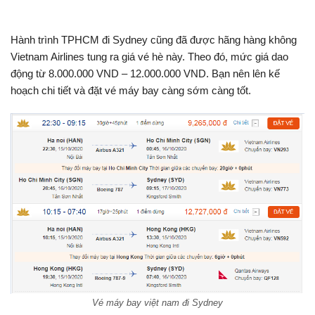
Hành trình TPHCM đi Sydney cũng đã được hãng hàng không
Vietnam Airlines tung ra giá vé hè này. Theo đó, mức giá dao
động từ 8.000.000 VND – 12.000.000 VND. Bạn nên lên kế
hoạch chi tiết và đặt vé máy bay càng sớm càng tốt.
Vé máy bay việt nam đi Sydney