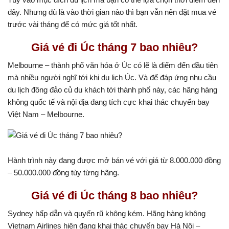
đây. Nhưng dù là vào thời gian nào thì bạn vẫn nên đặt mua vé
trước vài tháng để có mức giá tốt nhất.
Giá vé đi Úc tháng 7 bao nhiêu?
Melbourne – thành phố văn hóa ở Úc có lẽ là điểm đến đầu tiên
mà nhiều người nghĩ tới khi du lịch Úc. Và để đáp ứng nhu cầu
du lịch đông đảo củ du khách tới thành phố này, các hãng hàng
không quốc tế và nội địa đang tích cực khai thác chuyến bay
Việt Nam – Melbourne.
Hành trình này đang được mở bán vé với giá từ 8.000.000 đồng
– 50.000.000 đồng tùy từng hãng.
Giá vé đi Úc tháng 8 bao nhiêu?
Sydney hấp dẫn và quyến rũ không kém. Hãng hàng không
Vietnam Airlines hiện đang khai thác chuyến bay Hà Nội –