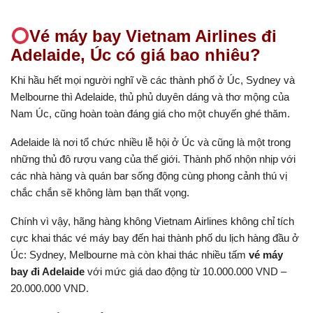
Vé máy bay Vietnam Airlines đi
Adelaide, Úc có giá bao nhiêu?
Khi hầu hết mọi người nghĩ về các thành phố ở Úc, Sydney và
Melbourne thì Adelaide, thủ phủ duyên dáng và thơ mộng của
Nam Úc, cũng hoàn toàn đáng giá cho một chuyến ghé thăm.
Adelaide là nơi tổ chức nhiều lễ hội ở Úc và cũng là một trong
những thủ đô rượu vang của thế giới. Thành phố nhộn nhịp với
các nhà hàng và quán bar sống động cùng phong cảnh thú vị
chắc chắn sẽ không làm bạn thất vọng.
Chính vì vậy, hãng hàng không Vietnam Airlines không chỉ tích
cực khai thác vé máy bay đến hai thành phố du lịch hàng đầu ở
Úc: Sydney, Melbourne mà còn khai thác nhiều tấm
vé máy
bay đi Adelaide
với mức giá dao động từ 10.000.000 VND –
20.000.000 VND.