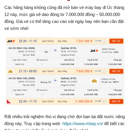
Các hãng hàng không cũng đã mở bán vé máy bay đi Úc tháng
12 này, mức giá sẽ dao động từ 7.000.000 đồng – 50.000.000
đồng. Giá vé có thể tăng cao vào sát ngày bay nên bạn cần đặt
vé sớm nhé!
Rất nhiều trải nghiệm thú vị đang chờ đợi bạn tại đất nước năng
động này. Truy cập trang web
https://www.mbay.vn/
để biết các