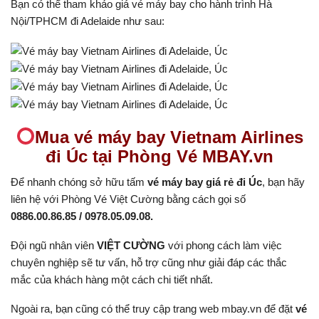
Bạn có thể tham khảo giá vé máy bay cho hành trình Hà
Nội/TPHCM đi Adelaide như sau:
Mua vé máy bay Vietnam Airlines
đi Úc tại Phòng Vé MBAY.vn
Để nhanh chóng sở hữu tấm
vé máy bay giá rẻ đi Úc
, bạn hãy
liên hệ với Phòng Vé Việt Cường bằng cách gọi số
0886.00.86.85 / 0978.05.09.08.
Đội ngũ nhân viên
VIỆT CƯỜNG
với phong cách làm việc
chuyên nghiệp sẽ tư vấn, hỗ trợ cũng như giải đáp các thắc
mắc của khách hàng một cách chi tiết nhất.
Ngoài ra, bạn cũng có thể truy cập trang web mbay.vn để đặt
vé