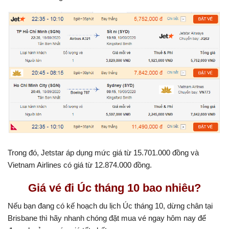
Trong đó, Jetstar áp dụng mức giá từ 15.701.000 đồng và
Vietnam Airlines có giá từ 12.874.000 đồng.
Giá vé đi Úc tháng 10 bao nhiêu?
Nếu bạn đang có kế hoạch du lịch Úc tháng 10, dừng chân tại
Brisbane thì hãy nhanh chóng đặt mua vé ngay hôm nay để