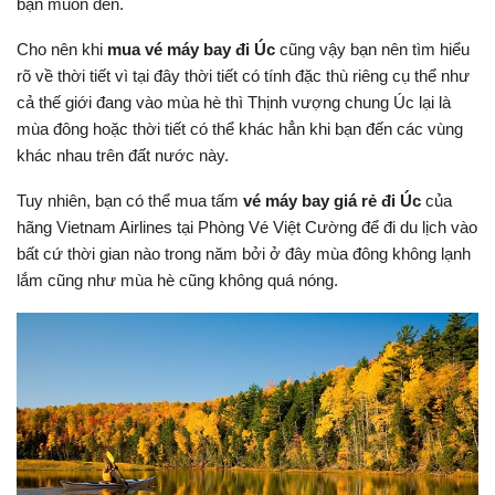
bạn muốn đến.
Cho nên khi
mua vé máy bay đi Úc
cũng vậy bạn nên tìm hiểu
rõ về thời tiết vì tại đây thời tiết có tính đặc thù riêng cụ thể như
cả thế giới đang vào mùa hè thì Thịnh vượng chung Úc lại là
mùa đông hoặc thời tiết có thể khác hẳn khi bạn đến các vùng
khác nhau trên đất nước này.
Tuy nhiên, bạn có thể mua tấm
vé máy bay giá rẻ đi Úc
của
hãng Vietnam Airlines tại Phòng Vé Việt Cường để đi du lịch vào
bất cứ thời gian nào trong năm bởi ở đây mùa đông không lạnh
lắm cũng như mùa hè cũng không quá nóng.