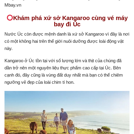
Mbay.vn
Khám phá xứ sở Kangaroo cùng vé máy
bay đi Úc
Nước Úc còn được mệnh danh là xứ sở Kangaroo vì đây là nơi
có một không hai trên thế giới nuôi dưỡng được loài động vật
này.
Kangaroo ở Úc tồn tại với số lượng lớn và thịt của chúng đã
dần trở nên một nguyên liệu thực phẩm cao cấp tại Úc. Bên
cạnh đó, đây cũng là vùng đất duy nhất mà bạn có thể chiêm
ngưỡng vẻ đẹp của loài chim tí hon.