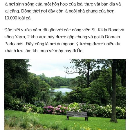
là nơi sinh sống của một hỗn hợp của loài thực vật bản địa và
lai căng. Đồng thời nơi đây còn là ngôi nhà chung của hơn
10.000 loài cá.
Đặc biệt vườn nằm rất gần với các công viên St. Kilda Road và
sông Yarra, 2 khu vực này được gộp chung và gọi là Domain
Parklands. Đây cũng là nơi du ngoạn lý tưởng được nhiều du
khách lưu tâm khi mua vé máy bay đi Úc.