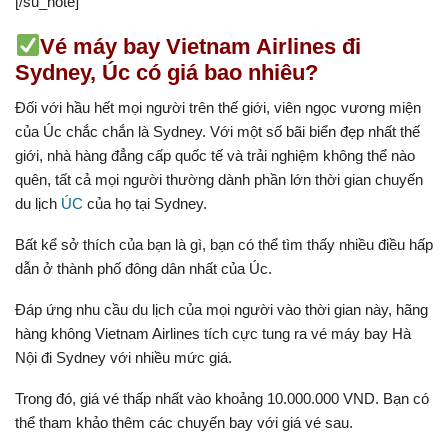
[/su_note]
Vé máy bay Vietnam Airlines đi
Sydney, Úc có giá bao nhiêu?
Đối với hầu hết mọi người trên thế giới, viên ngọc vương miện
của Úc chắc chắn là Sydney. Với một số bãi biển đẹp nhất thế
giới, nhà hàng đẳng cấp quốc tế và trải nghiệm không thể nào
quên, tất cả mọi người thường dành phần lớn thời gian chuyến
du lịch
ÚC
của họ tại Sydney.
Bất kể sở thích của bạn là gì, bạn có thể tìm thấy nhiều điều hấp
dẫn ở thành phố đông dân nhất của Úc.
Đáp ứng nhu cầu du lịch của mọi người vào thời gian này, hãng
hàng không Vietnam Airlines tích cực tung ra vé máy bay Hà
Nội đi Sydney với nhiều mức giá.
Trong đó, giá vé thấp nhất vào khoảng 10.000.000 VND. Bạn có
thể tham khảo thêm các chuyến bay với giá vé sau.