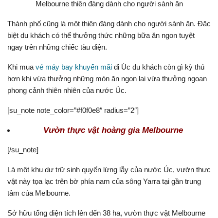
Melbourne thiên đàng dành cho người sành ăn
Thành phố cũng là một thiên đàng dành cho người sành ăn. Đặc
biệt du khách có thể thưởng thức những bữa ăn ngon tuyệt
ngay trên những chiếc tàu điện.
Khi mua
vé máy bay khuyến mãi
đi Úc du khách còn gì kỳ thú
hơn khi vừa thưởng những món ăn ngon lại vừa thưởng ngoạn
phong cảnh thiên nhiên của nước Úc.
[su_note note_color=”#f0f0e8″ radius=”2″]
Vườn thực vật hoàng gia Melbourne
[/su_note]
Là một khu dự trữ sinh quyển lừng lẫy của nước Úc, vườn thực
vật này tọa lạc trên bờ phía nam của sông Yarra tại gần trung
tâm của Melbourne.
Sở hữu tổng diện tích lên đến 38 ha, vườn thực vật Melbourne