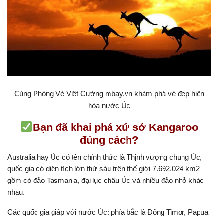
Cùng Phòng Vé Việt Cường mbay.vn khám phá vẻ đẹp hiền
hòa nước Úc
Bạn đã khai phá xứ sở Kangaroo
đúng cách?
Australia hay Úc có tên chính thức là Thịnh vượng chung Úc,
quốc gia có diện tích lớn thứ sáu trên thế giới 7.692.024 km2
gồm có đảo Tasmania, đại lục châu Úc và nhiều đảo nhỏ khác
nhau.
Các quốc gia giáp với nước Úc: phía bắc là Đông Timor, Papua