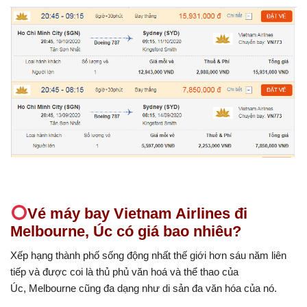
Vé máy bay Vietnam Airlines đi
Melbourne, Úc có giá bao nhiêu?
Xếp hạng thành phố sống động nhất thế giới hơn sáu năm liên
tiếp và được coi là thủ phủ văn hoá và thể thao của
Úc, Melbourne cũng đa dạng như di sản đa văn hóa của nó.