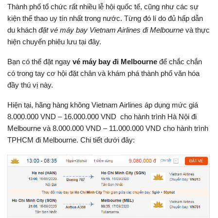
Thành phố tổ chức rất nhiều lễ hội quốc tế, cũng như các sự
kiện thể thao uy tín nhất trong nước. Từng đó lí do đủ hấp dẫn
du khách
đặt vé máy bay Vietnam Airlines đi Melbourne
và thực
hiện chuyến phiêu lưu tại đây.
Bạn có thể đặt ngay
vé máy bay đi Melbourne
để chắc chắn
có trong tay cơ hội đặt chân và khám phá thành phố văn hóa
đầy thú vị này.
Hiện tại, hãng hàng không Vietnam Airlines áp dụng mức giá
8.000.000 VND – 16.000.000 VND cho hành trình Hà Nội đi
Melbourne và 8.000.000 VND – 11.000.000 VND cho hành trình
TPHCM đi Melbourne. Chi tiết dưới đây: