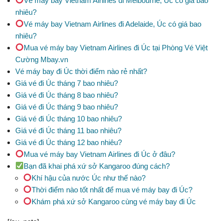
Vé máy bay Vietnam Airlines đi Melbourne, Úc có giá bao
nhiêu?
Vé máy bay Vietnam Airlines đi Adelaide, Úc có giá bao
nhiêu?
Mua vé máy bay Vietnam Airlines đi Úc tại Phòng Vé Việt
Cường Mbay.vn
Vé máy bay đi Úc thời điểm nào rẻ nhất?
Giá vé đi Úc tháng 7 bao nhiêu?
Giá vé đi Úc tháng 8 bao nhiêu?
Giá vé đi Úc tháng 9 bao nhiêu?
Giá vé đi Úc tháng 10 bao nhiêu?
Giá vé đi Úc tháng 11 bao nhiêu?
Giá vé đi Úc tháng 12 bao nhiêu?
Mua vé máy bay Vietnam Airlines đi Úc ở đâu?
Bạn đã khai phá xứ sở Kangaroo đúng cách?
Khí hậu của nước Úc như thế nào?
Thời điểm nào tốt nhất để mua vé máy bay đi Úc?
Khám phá xứ sở Kangaroo cùng vé máy bay đi Úc