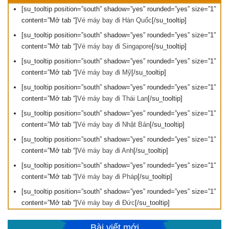
[su_tooltip position=”south” shadow=”yes” rounded=”yes” size=”1″
content=”Mở tab “]
Vé máy bay đi Hàn Quốc
[/su_tooltip]
[su_tooltip position=”south” shadow=”yes” rounded=”yes” size=”1″
content=”Mở tab “]
Vé máy bay đi Singapore
[/su_tooltip]
[su_tooltip position=”south” shadow=”yes” rounded=”yes” size=”1″
content=”Mở tab “]
Vé máy bay đi Mỹ
[/su_tooltip]
[su_tooltip position=”south” shadow=”yes” rounded=”yes” size=”1″
content=”Mở tab “]
Vé máy bay đi Thái Lan
[/su_tooltip]
[su_tooltip position=”south” shadow=”yes” rounded=”yes” size=”1″
content=”Mở tab “]
Vé máy bay đi Nhật Bản
[/su_tooltip]
[su_tooltip position=”south” shadow=”yes” rounded=”yes” size=”1″
content=”Mở tab “]
Vé máy bay đi Anh
[/su_tooltip]
[su_tooltip position=”south” shadow=”yes” rounded=”yes” size=”1″
content=”Mở tab “]
Vé máy bay đi Pháp
[/su_tooltip]
[su_tooltip position=”south” shadow=”yes” rounded=”yes” size=”1″
content=”Mở tab “]
Vé máy bay đi Đức
[/su_tooltip]
Bài viết mới