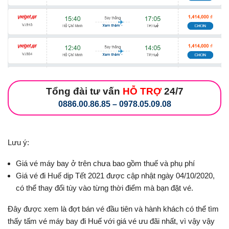
Tổng đài tư vấn
HỖ TRỢ
24/7
0886.00.86.85 – 0978.05.09.08
Lưu ý:
Giá vé máy bay ở trên chưa bao gồm thuế và phụ phí
Giá vé đi Huế dịp Tết 2021 được cập nhật ngày 04/10/2020,
có thể thay đổi tùy vào từng thời điểm mà bạn đặt vé.
Đây được xem là đợt bán vé đầu tiên và hành khách có thể tìm
thấy tấm vé máy bay đi Huế với giá vé ưu đãi nhất, vì vậy vậy