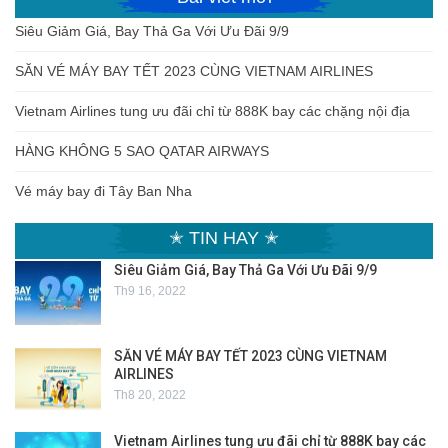
Siêu Giảm Giá, Bay Thả Ga Với Ưu Đãi 9/9
SĂN VÉ MÁY BAY TẾT 2023 CÙNG VIETNAM AIRLINES
Vietnam Airlines tung ưu đãi chỉ từ 888K bay các chặng nội địa
HÀNG KHÔNG 5 SAO QATAR AIRWAYS
Vé máy bay đi Tây Ban Nha
✭ TIN HAY ✭
Siêu Giảm Giá, Bay Thả Ga Với Ưu Đãi 9/9
Th9 16, 2022
SĂN VÉ MÁY BAY TẾT 2023 CÙNG VIETNAM
AIRLINES
Th8 20, 2022
Vietnam Airlines tung ưu đãi chỉ từ 888K bay các