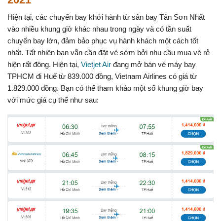
Hiện tại, các chuyến bay khởi hành từ sân bay Tân Sơn Nhất
vào nhiều khung giờ khác nhau trong ngày và có tần suất
chuyến bay lớn, đảm bảo phục vụ hành khách một cách tốt
nhất. Tất nhiên bạn vẫn cần đặt vé sớm bởi nhu cầu mua vé rẻ
hiện rất đông. Hiện tại,
Vietjet Air
đang mở bán vé máy bay
TPHCM đi Huế từ 839.000 đồng, Vietnam Airlines có giá từ
1.829.000 đồng. Bạn có thể tham khảo một số khung giờ bay
với mức giá cụ thể như sau: