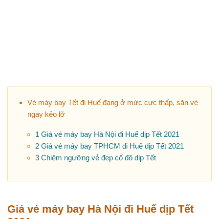
Vé máy bay Tết đi Huế đang ở mức cực thấp, săn vé
ngay kẻo lỡ
1
Giá vé máy bay Hà Nội đi Huế dịp Tết 2021
2
Giá vé máy bay TPHCM đi Huế dịp Tết 2021
3
Chiêm ngưỡng vẻ đẹp cố đô dịp Tết
Giá vé máy bay Hà Nội đi Huế dịp Tết