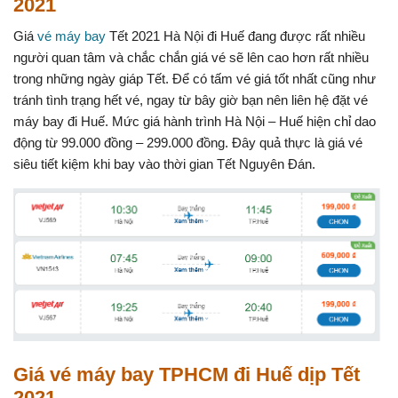
2021
Giá
vé máy bay
Tết 2021 Hà Nội đi Huế đang được rất nhiều
người quan tâm và chắc chắn giá vé sẽ lên cao hơn rất nhiều
trong những ngày giáp Tết. Để có tấm vé giá tốt nhất cũng như
tránh tình trạng hết vé, ngay từ bây giờ bạn nên liên hệ đặt vé
máy bay đi Huế. Mức giá hành trình Hà Nội – Huế hiện chỉ dao
động từ 99.000 đồng – 299.000 đồng. Đây quả thực là giá vé
siêu tiết kiệm khi bay vào thời gian Tết Nguyên Đán.
Giá vé máy bay TPHCM đi Huế dịp Tết
2021