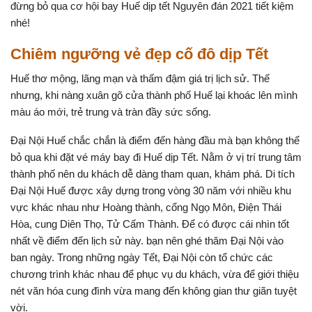
đừng bỏ qua cơ hội bay Huế dịp tết Nguyên đán 2021 tiết kiệm
nhé!
Chiêm ngưỡng vẻ đẹp cố đô dịp Tết
Huế thơ mộng, lãng mạn và thấm đậm giá trị lịch sử. Thế
nhưng, khi nàng xuân gõ cửa thành phố Huế lại khoác lên mình
màu áo mới, trẻ trung và tràn đầy sức sống.
Đại Nội Huế chắc chắn là điểm đến hàng đầu mà bạn không thể
bỏ qua khi đặt vé máy bay đi Huế dịp Tết. Nằm ở vị trí trung tâm
thành phố nên du khách dễ dàng tham quan, khám phá. Di tích
Đại Nội Huế được xây dựng trong vòng 30 năm với nhiều khu
vực khác nhau như Hoàng thành, cổng Ngọ Môn, Điện Thái
Hòa, cung Diên Thọ, Tử Cấm Thành. Để có được cái nhìn tốt
nhất về điểm đến lịch sử này. bạn nên ghé thăm Đại Nội vào
ban ngày. Trong những ngày Tết, Đại Nội còn tổ chức các
chương trình khác nhau để phục vụ du khách, vừa để giới thiệu
nét văn hóa cung đình vừa mang đến không gian thư giãn tuyệt
vời.