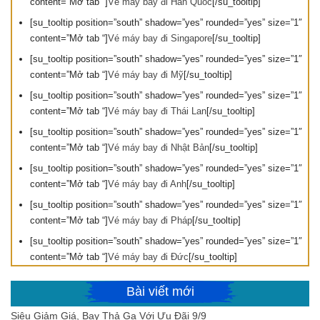
content=”Mở tab “]
Vé máy bay đi Hàn Quốc
[/su_tooltip]
[su_tooltip position=”south” shadow=”yes” rounded=”yes” size=”1″
content=”Mở tab “]
Vé máy bay đi Singapore
[/su_tooltip]
[su_tooltip position=”south” shadow=”yes” rounded=”yes” size=”1″
content=”Mở tab “]
Vé máy bay đi Mỹ
[/su_tooltip]
[su_tooltip position=”south” shadow=”yes” rounded=”yes” size=”1″
content=”Mở tab “]
Vé máy bay đi Thái Lan
[/su_tooltip]
[su_tooltip position=”south” shadow=”yes” rounded=”yes” size=”1″
content=”Mở tab “]
Vé máy bay đi Nhật Bản
[/su_tooltip]
[su_tooltip position=”south” shadow=”yes” rounded=”yes” size=”1″
content=”Mở tab “]
Vé máy bay đi Anh
[/su_tooltip]
[su_tooltip position=”south” shadow=”yes” rounded=”yes” size=”1″
content=”Mở tab “]
Vé máy bay đi Pháp
[/su_tooltip]
[su_tooltip position=”south” shadow=”yes” rounded=”yes” size=”1″
content=”Mở tab “]
Vé máy bay đi Đức
[/su_tooltip]
Bài viết mới
Siêu Giảm Giá, Bay Thả Ga Với Ưu Đãi 9/9