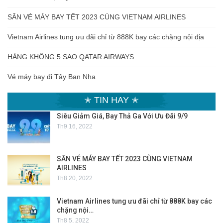
SĂN VÉ MÁY BAY TẾT 2023 CÙNG VIETNAM AIRLINES
Vietnam Airlines tung ưu đãi chỉ từ 888K bay các chặng nội địa
HÀNG KHÔNG 5 SAO QATAR AIRWAYS
Vé máy bay đi Tây Ban Nha
✭ TIN HAY ✭
Siêu Giảm Giá, Bay Thả Ga Với Ưu Đãi 9/9
Th9 16, 2022
SĂN VÉ MÁY BAY TẾT 2023 CÙNG VIETNAM
AIRLINES
Th8 20, 2022
Vietnam Airlines tung ưu đãi chỉ từ 888K bay các
chặng nội…
Th8 5, 2022