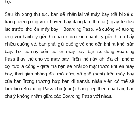
họ.
Sau khi xong thủ tục, bạn sẽ nhận lại vé máy bay (đã bị xé đi
trang tương ứng với chuyến bay đang làm thủ tục), giấy tờ đưa
lúc trước, thẻ lên máy bay – Boarding Pass, và cuống vé tương
ứng với hành lý gửi. Có bao nhiêu kiện hành lý gửi thì có bấy
nhiêu cuống vé, bạn phải giữ cuống vé cho đến khi ra khỏi sân
bay. Từ lúc này đến lúc lên máy bay, bạn sẽ dùng Boarding
Pass thay thế cho vé máy bay. Trên thẻ này ghi địa chỉ phòng
đợi tức là cổng – gate mà bạn sẽ phải có mặt trước khi lên máy
bay, thời gian phòng đợi mở cửa, số ghế (seat) trên máy bay
của bạn.Trong trường hợp bạn đi transit, nhân viên có thể sẽ
làm luôn Boarding Pass cho (các) chặng tiếp theo của bạn, bạn
chú ý không nhầm giữa các Boarding Pass với nhau.