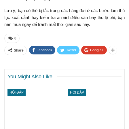
Lưu ý, bạn có thể bị tắc trong các hàng đợi ở các bước làm thủ
tục xuất cảnh hay kiểm tra an ninh.Nếu sân bay thu lệ phí, bạn
nên mua ngay để tránh mất thời gian sau này.
0
Facebook
Twitter
Google+
Share
You Might Also Like
HỎI ĐÁP
HỎI ĐÁP