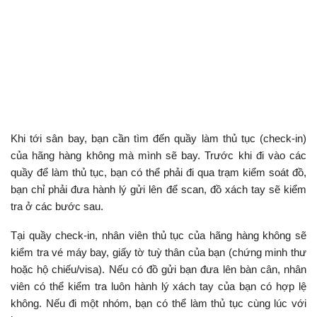
Khi tới sân bay, bạn cần tìm đến quầy làm thủ tục (check-in)
của hãng hàng không mà mình sẽ bay. Trước khi đi vào các
quầy để làm thủ tục, bạn có thể phải đi qua trạm kiểm soát đồ,
bạn chỉ phải đưa hành lý gửi lên để scan, đồ xách tay sẽ kiểm
tra ở các bước sau.
Tại quầy check-in, nhân viên thủ tục của hãng hàng không sẽ
kiểm tra vé máy bay, giấy tờ tuỳ thân của bạn (chứng minh thư
hoặc hộ chiếu/visa). Nếu có đồ gửi bạn đưa lên bàn cân, nhân
viên có thể kiểm tra luôn hành lý xách tay của bạn có hợp lệ
không. Nếu đi một nhóm, bạn có thể làm thủ tục cùng lúc với