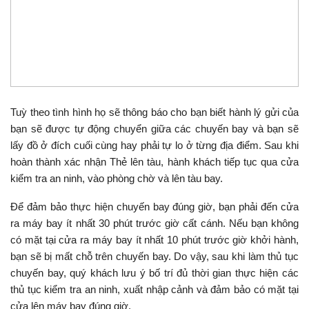
Tuỳ theo tình hình họ sẽ thông báo cho bạn biết hành lý gửi của
bạn sẽ được tự động chuyển giữa các chuyến bay và bạn sẽ
lấy đồ ở đích cuối cùng hay phải tự lo ở từng địa điểm. Sau khi
hoàn thành xác nhận Thẻ lên tàu, hành khách tiếp tục qua cửa
kiểm tra an ninh, vào phòng chờ và lên tàu bay.
Để đảm bảo thực hiện chuyến bay đúng giờ, bạn phải đến cửa
ra máy bay ít nhất 30 phút trước giờ cất cánh. Nếu bạn không
có mặt tại cửa ra máy bay ít nhất 10 phút trước giờ khởi hành,
bạn sẽ bị mất chỗ trên chuyến bay. Do vậy, sau khi làm thủ tục
chuyến bay, quý khách lưu ý bố trí đủ thời gian thực hiện các
thủ tục kiểm tra an ninh, xuất nhập cảnh và đảm bảo có mặt tại
cửa lên máy bay đúng giờ.