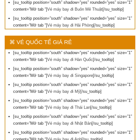
[su_tooltip position=”south” shadow=”yes” rounded=”yes” size=”1″
content=”Mở tab “]
Vé máy bay đi Buôn Mê Thuật
[/su_tooltip]
[su_tooltip position=”south” shadow=”yes” rounded=”yes” size=”1″
content=”Mở tab “]
Vé máy bay đi Hải Phòng
[/su_tooltip]
⌘ VÉ QUỐC TẾ GIÁ RẺ
[su_tooltip position=”south” shadow=”yes” rounded=”yes” size=”1″
content=”Mở tab “]
Vé máy bay đi Hàn Quốc
[/su_tooltip]
[su_tooltip position=”south” shadow=”yes” rounded=”yes” size=”1″
content=”Mở tab “]
Vé máy bay đi Singapore
[/su_tooltip]
[su_tooltip position=”south” shadow=”yes” rounded=”yes” size=”1″
content=”Mở tab “]
Vé máy bay đi Mỹ
[/su_tooltip]
[su_tooltip position=”south” shadow=”yes” rounded=”yes” size=”1″
content=”Mở tab “]
Vé máy bay đi Thái Lan
[/su_tooltip]
[su_tooltip position=”south” shadow=”yes” rounded=”yes” size=”1″
content=”Mở tab “]
Vé máy bay đi Nhật Bản
[/su_tooltip]
[su_tooltip position=”south” shadow=”yes” rounded=”yes” size=”1″
content=”Mở tab “]
Vé máy bay đi Anh
[/su_tooltip]