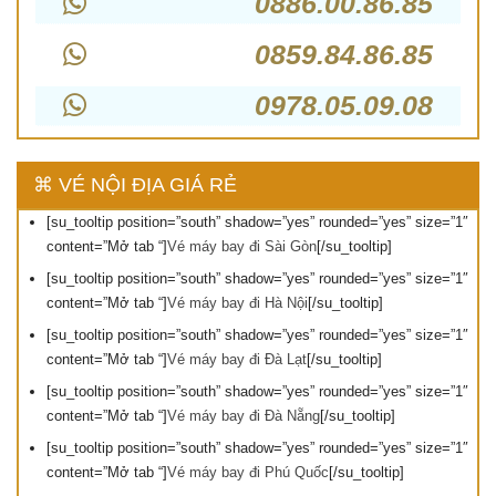
0886.00.86.85
0859.84.86.85
0978.05.09.08
⌘ VÉ NỘI ĐỊA GIÁ RẺ
[su_tooltip position=”south” shadow=”yes” rounded=”yes” size=”1″
content=”Mở tab “]
Vé máy bay đi Sài Gòn
[/su_tooltip]
[su_tooltip position=”south” shadow=”yes” rounded=”yes” size=”1″
content=”Mở tab “]
Vé máy bay đi Hà Nội
[/su_tooltip]
[su_tooltip position=”south” shadow=”yes” rounded=”yes” size=”1″
content=”Mở tab “]
Vé máy bay đi Đà Lạt
[/su_tooltip]
[su_tooltip position=”south” shadow=”yes” rounded=”yes” size=”1″
content=”Mở tab “]
Vé máy bay đi Đà Nẵng
[/su_tooltip]
[su_tooltip position=”south” shadow=”yes” rounded=”yes” size=”1″
content=”Mở tab “]
Vé máy bay đi Phú Quốc
[/su_tooltip]