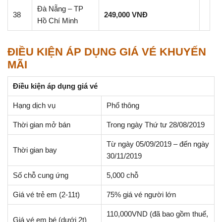
Đà Nẵng – TP
38
249,000 VNĐ
Hồ Chí Minh
ĐIỀU KIỆN ÁP DỤNG GIÁ VÉ KHUYẾN
MÃI
Điều kiện áp dụng giá vé
Hạng dịch vụ
Phổ thông
Thời gian mở bán
Trong ngày Thứ tư 28/08/2019
Từ ngày 05/09/2019 – đến ngày
Thời gian bay
30/11/2019
Số chỗ cung ứng
5,000 chỗ
Giá vé trẻ em (2-11t)
75% giá vé người lớn
110,000VND (đã bao gồm thuế,
Giá vé em bé (dưới 2t)