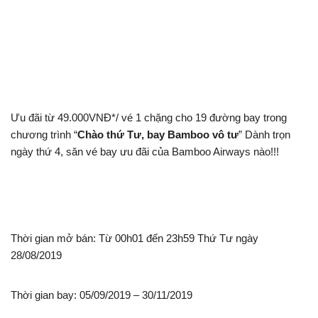
Ưu đãi từ 49.000VNĐ*/ vé 1 chặng cho 19 đường bay trong
chương trình “
Chào thứ Tư, bay Bamboo vô tư
” Dành trọn
ngày thứ 4, săn vé bay ưu đãi của Bamboo Airways nào!!!
Thời gian mở bán: Từ 00h01 đến 23h59 Thứ Tư ngày
28/08/2019
Thời gian bay: 05/09/2019 – 30/11/2019