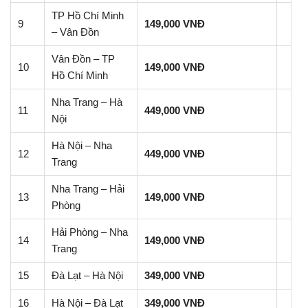
TP Hồ Chí Minh
9
149,000 VNĐ
– Vân Đồn
Vân Đồn – TP
10
149,000 VNĐ
Hồ Chí Minh
Nha Trang – Hà
11
449,000 VNĐ
Nội
Hà Nội – Nha
12
449,000 VNĐ
Trang
Nha Trang – Hải
13
149,000 VNĐ
Phòng
Hải Phòng – Nha
14
149,000 VNĐ
Trang
15
Đà Lạt – Hà Nội
349,000 VNĐ
16
Hà Nội – Đà Lạt
349,000 VNĐ