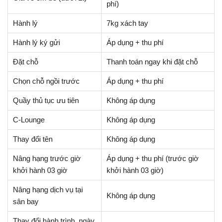
phí)
Hành lý
7kg xách tay
Hành lý ký gửi
Áp dụng + thu phí
Đặt chỗ
Thanh toán ngay khi đặt chỗ
Chọn chỗ ngồi trước
Áp dụng + thu phí
Quầy thủ tục ưu tiên
Không áp dụng
C-Lounge
Không áp dụng
Thay đổi tên
Không áp dụng
Nâng hạng trước giờ
Áp dụng + thu phí (trước giờ
khởi hành 03 giờ
khởi hành 03 giờ)
Nâng hạng dịch vụ tại
Không áp dụng
sân bay
Thay đổi hành trình, ngày