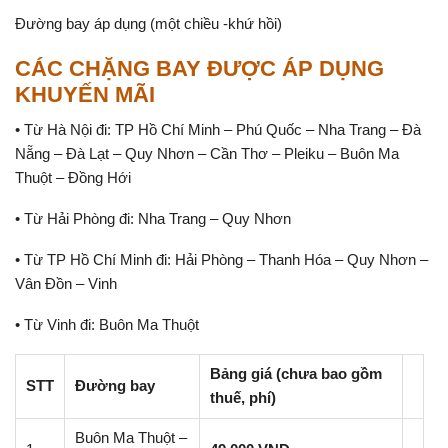
Đường bay áp dụng (một chiều -khứ hồi)
CÁC CHẶNG BAY ĐƯỢC ÁP DỤNG
KHUYẾN MÃI
• Từ Hà Nội đi: TP Hồ Chí Minh – Phú Quốc – Nha Trang – Đà
Nẵng – Đà Lạt – Quy Nhơn – Cần Thơ – Pleiku – Buôn Ma
Thuột – Đồng Hới
• Từ Hải Phòng đi: Nha Trang – Quy Nhơn
• Từ TP Hồ Chí Minh đi: Hải Phòng – Thanh Hóa – Quy Nhơn –
Vân Đồn – Vinh
• Từ Vinh đi: Buôn Ma Thuột
Bảng giá (chưa bao gồm
STT
Đường bay
thuế, phí)
Buôn Ma Thuột –