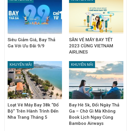
Siêu Giảm Giá, Bay Thả
SĂN VÉ MÁY BAY TẾT
Ga Với Ưu Đãi 9/9
2023 CÙNG VIETNAM
AIRLINES
KHUYẾN MÃI
KHUYẾN MÃI
Loạt Vé Máy Bay 38k “Đổ
Bay Hè 5k, Đổi Ngày Thả
Bộ” Trên Hành Trình Đến
Ga – Chờ Gì Mà Không
Nha Trang Tháng 5
Book Lịch Ngay Cùng
Bamboo Airways